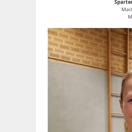
Sparte
Mail
M