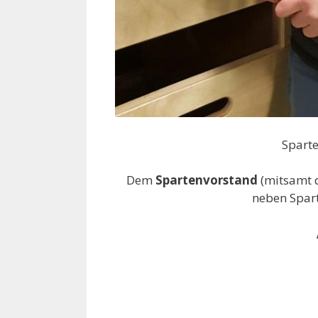
Sparte
Dem
Spartenvorstand
(mitsamt 
neben Spart