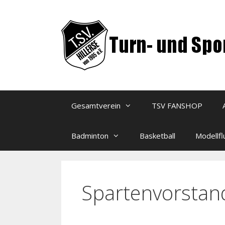
Zum
Inhalt
springen
Gesamtverein
TSV FANSHOP
Badminton
Basketball
Modellfl
Spartenvorstan