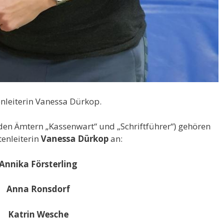
nleiterin Vanessa Dürkop.
den Ämtern „Kassenwart“ und „Schriftführer“) gehören
enleiterin
Vanessa Dürkop
an:
Annika Försterling
Anna Ronsdorf
Katrin Wesche