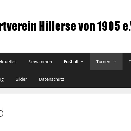
Aktuelles
Schwimmen
Fußball
Turnen
T
ug
Bilder
Datenschutz
d