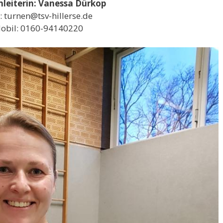
nleiterin: Vanessa Dürkop
: turnen@tsv-hillerse.de
obil: 0160-94140220