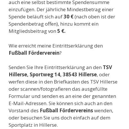
auch eine selbst bestimmte Spendensumme
einzufügen. Der jährliche Mindestbetrag einer
Spende beläuft sich auf
30 €
(nach oben ist der
Spendenbetrag offen), hinzu kommt ein
Mitgliedsbeitrag von
5 €.
Wie erreicht meine Eintrittserklärung den
Fußball Förderverein
?
Senden Sie Ihre Eintrittserklärung an den
TSV
Hillerse, Sportweg 14, 38543
Hillerse
, oder
werfen diese in den Briefkasten des TSV Hillerse
oder scannen/fotografieren das ausgefüllte
Formular und senden es an eine der genannten
E-Mail-Adressen. Sie können sich auch an den
Vorstand des
Fußball Fördervereins
wenden,
oder besuchen Sie uns doch einfach auf dem
Sportplatz in Hillerse.