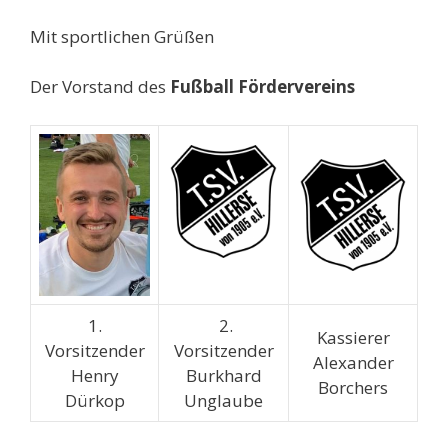
Mit sportlichen Grüßen
Der Vorstand des
Fußball Fördervereins
1.
2.
Kassierer
Vorsitzender
Vorsitzender
Alexander
Henry
Burkhard
Borchers
Dürkop
Unglaube