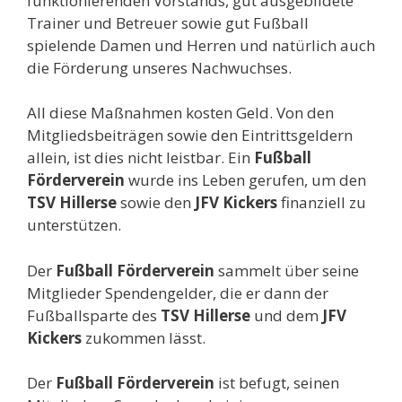
funktionierenden Vorstands, gut ausgebildete
Trainer und Betreuer sowie gut Fußball
spielende Damen und Herren und natürlich auch
die Förderung unseres Nachwuchses.
All diese Maßnahmen kosten Geld. Von den
Mitgliedsbeiträgen sowie den Eintrittsgeldern
allein, ist dies nicht leistbar. Ein
Fußball
Förderverein
wurde ins Leben gerufen, um den
TSV Hillerse
sowie den
JFV Kickers
finanziell zu
unterstützen.
Der
Fußball Förderverein
sammelt über seine
Mitglieder Spendengelder, die er dann der
Fußballsparte des
TSV Hillerse
und dem
JFV
Kickers
zukommen lässt.
Der
Fußball Förderverein
ist befugt, seinen