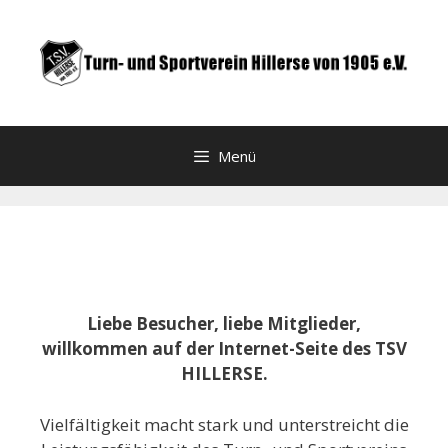
Zum
Inhalt
springen
Menü
Liebe Besucher, liebe Mitglieder,
willkommen auf der Internet-Seite des TSV
HILLERSE.
Vielfältigkeit macht stark und unterstreicht die