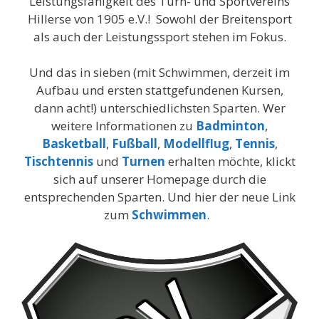
Leistungsfähigkeit des Turn- und Sportvereins
Hillerse von 1905 e.V.! Sowohl der Breitensport
als auch der Leistungssport stehen im Fokus.
Und das in sieben (mit Schwimmen, derzeit im
Aufbau und ersten stattgefundenen Kursen,
dann acht!) unterschiedlichsten Sparten. Wer
weitere Informationen zu
Badminton
,
Basketball
,
Fußball
,
Modellflug
,
Tennis
,
Tischtennis
und
Turnen
erhalten möchte, klickt
sich auf unserer Homepage durch die
entsprechenden Sparten. Und hier der neue Link
zum
Schwimmen
.