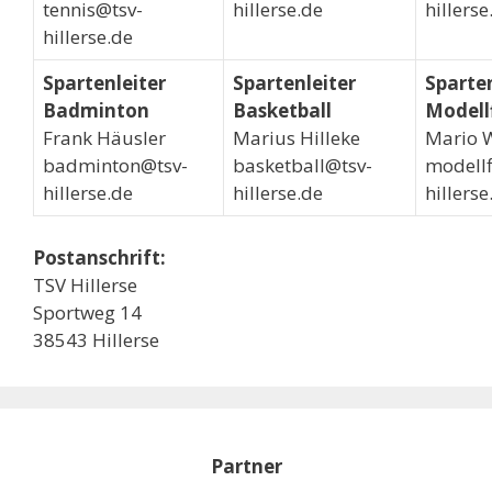
tennis@tsv-
hillerse.de
hillerse
hillerse.de
Spartenleiter
Spartenleiter
Sparten
Badminton
Basketball
Modell
Frank Häusler
Marius Hilleke
Mario 
badminton@tsv-
basketball@tsv-
modellf
hillerse.de
hillerse.de
hillerse
Postanschrift:
TSV Hillerse
Sportweg 14
38543 Hillerse
Partner