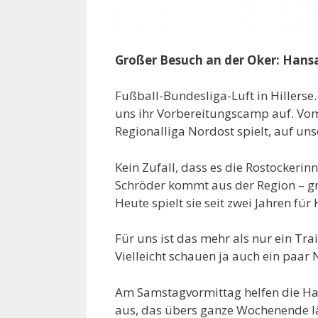
Großer Besuch an der Oker: Hansa 
Fußball-Bundesliga-Luft in Hillerse
uns ihr Vorbereitungscamp auf. Vom 
Regionalliga Nordost spielt, auf uns
Kein Zufall, dass es die Rostockerin
Schröder kommt aus der Region – gr
Heute spielt sie seit zwei Jahren für
Für uns ist das mehr als nur ein Tr
Vielleicht schauen ja auch ein paar
Am Samstagvormittag helfen die H
aus, das übers ganze Wochenende lä