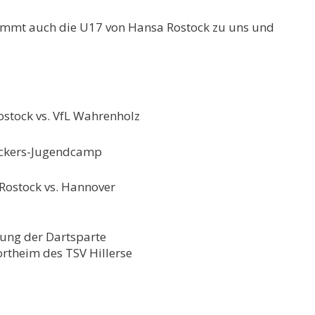
kommt auch die U17 von Hansa Rostock zu uns und
ostock vs. VfL Wahrenholz
ickers-Jugendcamp
Rostock vs. Hannover
ng der Dartsparte
rtheim des TSV Hillerse