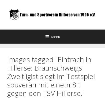
Zum
Inhalt
springen
Menü
Images tagged "Eintrach in
Hillerse: Braunschweigs
Zweitligist siegt im Testspiel
souverän mit einem 8:1
gegen den TSV Hillerse."