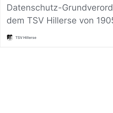
Datenschutz-Grundverord
dem TSV Hillerse von 19
TSV Hillerse